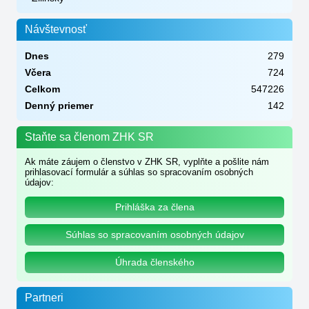
Návštevnosť
Dnes
279
Včera
724
Celkom
547226
Denný priemer
142
Staňte sa členom ZHK SR
Ak máte záujem o členstvo v ZHK SR, vyplňte a pošlite nám
prihlasovací formulár a súhlas so spracovaním osobných
údajov:
Prihláška za člena
Súhlas so spracovaním osobných údajov
Úhrada členského
Partneri