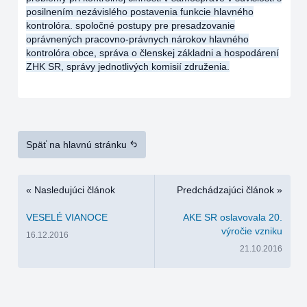
posilnením nezávislého postavenia funkcie hlavného
kontrolóra. spoločné postupy pre presadzovanie
oprávnených pracovno-právnych nárokov hlavného
kontrolóra obce, správa o členskej základni a hospodárení
ZHK SR, správy jednotlivých komisií združenia.
Späť na hlavnú stránku
« Nasledujúci článok
Predchádzajúci článok »
VESELÉ VIANOCE
AKE SR oslavovala 20.
výročie vzniku
16.12.2016
21.10.2016