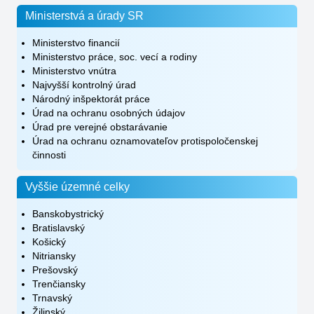
Ministerstvá a úrady SR
Ministerstvo financií
Ministerstvo práce, soc. vecí a rodiny
Ministerstvo vnútra
Najvyšší kontrolný úrad
Národný inšpektorát práce
Úrad na ochranu osobných údajov
Úrad pre verejné obstarávanie
Úrad na ochranu oznamovateľov protispoločenskej
činnosti
Vyššie územné celky
Banskobystrický
Bratislavský
Košický
Nitriansky
Prešovský
Trenčiansky
Trnavský
Žilinský