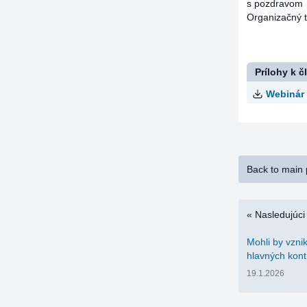
s pozdravom
Organizačný 
Prílohy k č
Webinár
Back to main
« Nasledujúci
Mohli by vzni
hlavných kont
19.1.2026