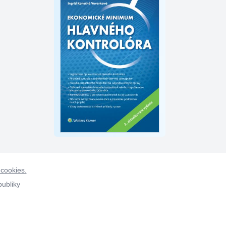
 cookies.
publiky