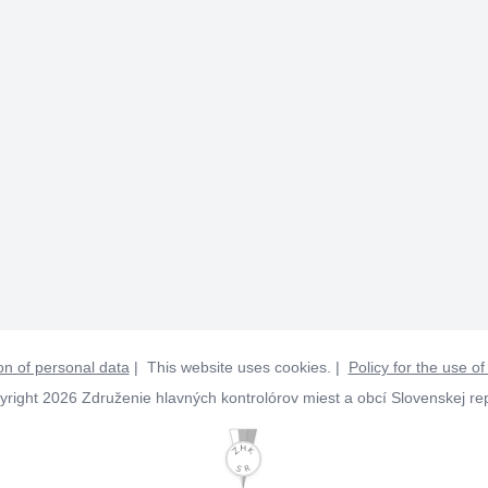
on of personal data
| This website uses cookies. |
Policy for the use of
right 2026 Združenie hlavných kontrolórov miest a obcí Slovenskej re