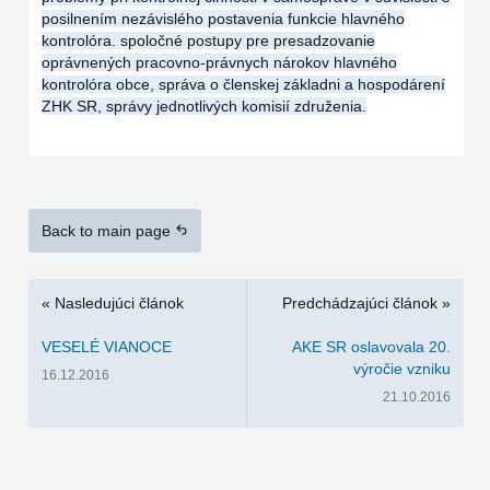
posilnením nezávislého postavenia funkcie hlavného
kontrolóra. spoločné postupy pre presadzovanie
oprávnených pracovno-právnych nárokov hlavného
kontrolóra obce, správa o členskej základni a hospodárení
ZHK SR, správy jednotlivých komisií združenia.
Back to main page
« Nasledujúci článok
Predchádzajúci článok »
VESELÉ VIANOCE
AKE SR oslavovala 20.
výročie vzniku
16.12.2016
21.10.2016