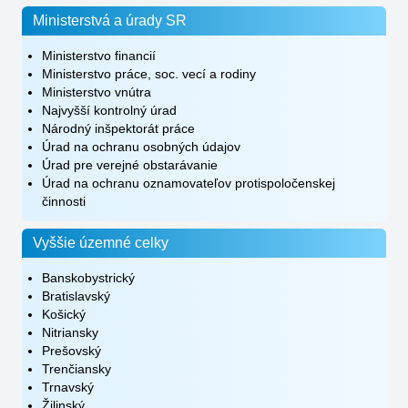
Ministerstvá a úrady SR
Ministerstvo financií
Ministerstvo práce, soc. vecí a rodiny
Ministerstvo vnútra
Najvyšší kontrolný úrad
Národný inšpektorát práce
Úrad na ochranu osobných údajov
Úrad pre verejné obstarávanie
Úrad na ochranu oznamovateľov protispoločenskej
činnosti
Vyššie územné celky
Banskobystrický
Bratislavský
Košický
Nitriansky
Prešovský
Trenčiansky
Trnavský
Žilinský