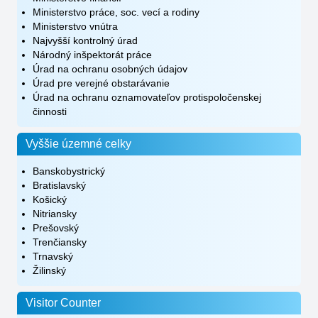
Ministerstvo práce, soc. vecí a rodiny
Ministerstvo vnútra
Najvyšší kontrolný úrad
Národný inšpektorát práce
Úrad na ochranu osobných údajov
Úrad pre verejné obstarávanie
Úrad na ochranu oznamovateľov protispoločenskej
činnosti
Vyššie územné celky
Banskobystrický
Bratislavský
Košický
Nitriansky
Prešovský
Trenčiansky
Trnavský
Žilinský
Visitor Counter