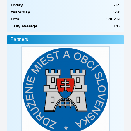
Today
765
Yesterday
558
Total
546204
Daily average
142
Partners